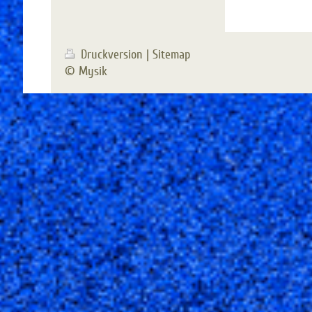
Druckversion
|
Sitemap
© Mysik