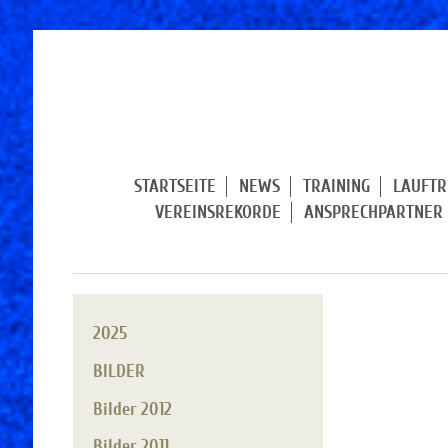
STARTSEITE
NEWS
TRAINING
LAUFTR
VEREINSREKORDE
ANSPRECHPARTNER
2025
BILDER
Bilder 2012
Bilder 2011