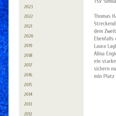
TSV Simba
2023
Thomas Ha
2022
Streckend
2021
dem Zweit
2020
Ebenfalls
Laura Lag
2019
Alina Engl
2018
ein starke
2017
sichern nu
2016
min Platz 
2015
2014
2013
2012