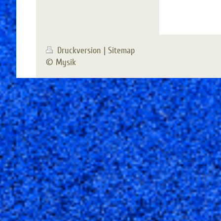
Druckversion
|
Sitemap
© Mysik