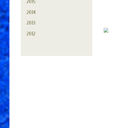
2015
Nie
2014
me
2013
2012