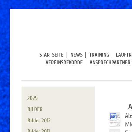
STARTSEITE
NEWS
TRAINING
LAUFTR
VEREINSREKORDE
ANSPRECHPARTNER
2025
A
BILDER
Ab
Bilder 2012
Mi
Bilder 2011