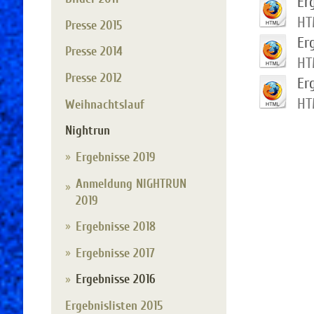
Er
HT
Presse 2015
Er
Presse 2014
HT
Presse 2012
Er
HT
Weihnachtslauf
Nightrun
Ergebnisse 2019
Anmeldung NIGHTRUN
2019
Ergebnisse 2018
Ergebnisse 2017
Ergebnisse 2016
Ergebnislisten 2015