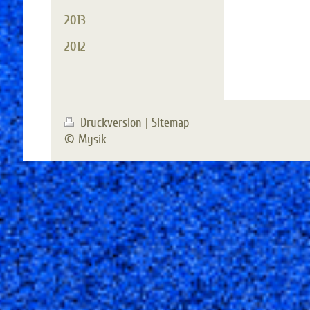
2013
2012
Druckversion
|
Sitemap
© Mysik