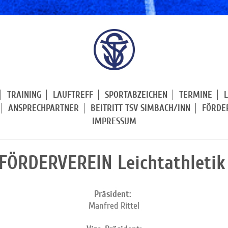
TRAINING
LAUFTREFF
SPORTABZEICHEN
TERMINE
ANSPRECHPARTNER
BEITRITT TSV SIMBACH/INN
FÖRDE
IMPRESSUM
FÖRDERVEREIN Leichtathleti
Präsident:
Manfred Rittel