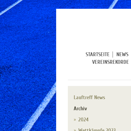
STARTSEITE
NEWS
VEREINSREKORDE
Lauftreff News
Archiv
2024
Wettkämpfe 2023