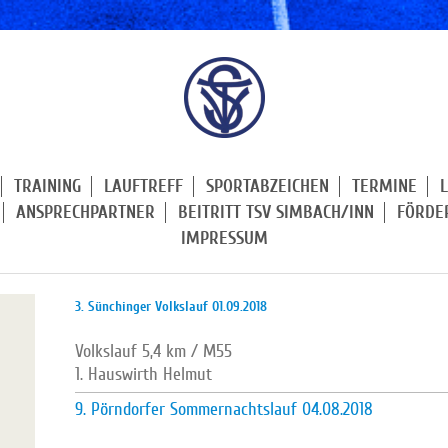
TRAINING
LAUFTREFF
SPORTABZEICHEN
TERMINE
ANSPRECHPARTNER
BEITRITT TSV SIMBACH/INN
FÖRDE
IMPRESSUM
3. Sünchinger Volkslauf 01.09.2018
Volkslauf 5,4 km / M55
1. Hauswirth Helmut
9. Pörndorfer Sommernachtslauf 04.08.2018