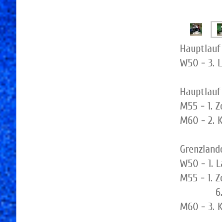
Hauptlauf
W50 - 3. L
Hauptlau
M55 - 1. Z
M60 - 2. 
Grenzland
W50 - 1. L
M55 - 1. Z
6. Buc
M60 - 3. 