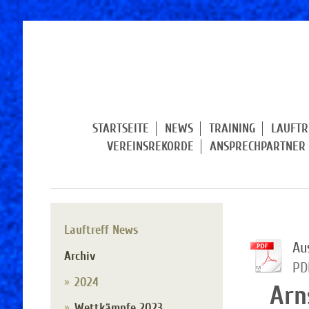
STARTSEITE
NEWS
TRAINING
LAUFTR
VEREINSREKORDE
ANSPRECHPARTNER
Lauftreff News
Au
Archiv
PD
2024
Arn
Wettkämpfe 2023