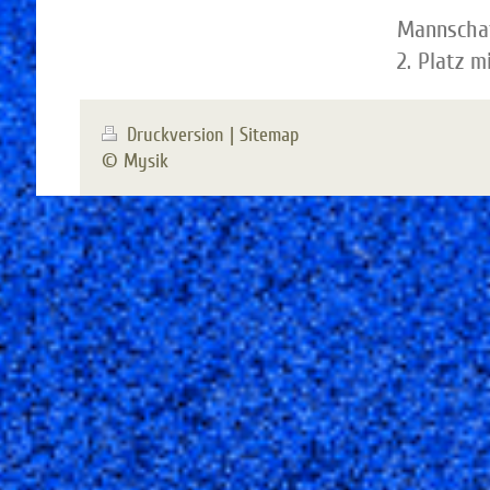
Mannschaf
2. Platz 
Druckversion
|
Sitemap
© Mysik